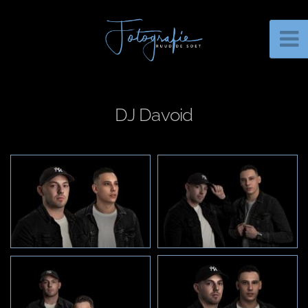
DJ Davoid