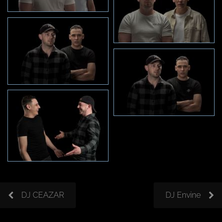
DJ CEAZAR
DJ Envine